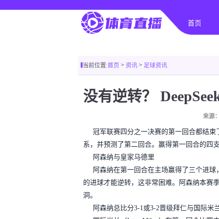
首页
>
>
当前位置:
首页
资讯
足球资讯
来源：
冠军联赛四分之一决赛的第一回合都结束了。 
系，并预测了第二回合。赢得第一回合的四
阿森纳与皇家马德里
阿森纳在第一回合在主场赢得了三个进球
的进球才能逆转，这非常困难。阿森纳本赛
洞。
阿森纳总比分3-1或3-2晋级
拜仁与国际米