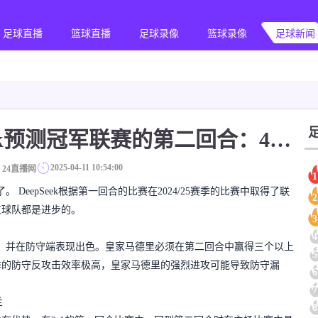
足球直播
篮球直播
足球录像
篮球录像
足球新闻
没有逆转？ DeepSeek预测冠军联赛的第二回合：4支球队在第一回合中获胜 枪手输了
2025-04-11 10:54:00
24直播网
1
DeepSeek根据第一回合的比赛在2024/25赛季的比赛中取得了联
2
支球队都是进步的。
3
4
，并在防守端表现出色。皇家马德里必须在第二回合中赢得三个以上
5
季的防守反攻击效率极高，皇家马德里的强烈进攻可能导致防守漏
6
7
兰
8