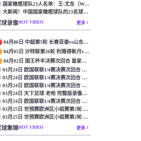
国家橄榄球队23人名单：王·尤东（Wang Yudong）首次被选为第11名 塞吉尼奥（Serginho）在名单上
0
大新闻！中国国家橄榄球队的23名球员被确认是第一次进入阵容
足球录像
HOT VIDEO
更多
04月06日 中超第5轮 长春亚泰vs山东泰山 全场录像
04月05日 沙特联第26轮 利雅得新月vs利雅得胜利 全场录像
04月02日 国王杯半决赛次回合 皇家马德里vs皇家社会 全场录像
03月24日 欧国联联1/4赛决赛次回合 德国vs意大利 全场录像回放
03月24日 欧国联联1/4赛决赛次回合 法国vs克罗地亚 全场录像回放
03月24日 欧国联联1/4赛决赛次回合 葡萄牙vs丹麦 全场录像回放
03月24日 天下足球-老枪 完整版录像回放
03月24日 欧国联联1/4赛决赛次回合 西班牙vs荷兰 全场录像回放
03月25日 世预赛欧洲区小组赛第2轮 立陶宛vs芬兰 全场录像回放
0
03月25日 世预赛欧洲区小组赛第2轮 波兰vs马耳他 全场录像回放
足球集锦
HOT VIDEO
更多