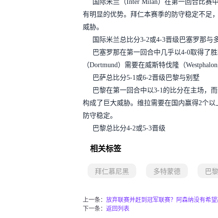
国际米兰（Inter Milan）在第一回
有明显的优势。拜仁本赛季的防守稳定不足
威胁。
国际米兰总比分3-2或4-3晋级
巴塞罗那与
巴塞罗那在第一回合中几乎以4-0取得了
（Dortmund）需要在威斯特伐隆（Westp
巴萨总比分5-1或6-2晋级
巴黎与别墅
巴黎在第一回合中以3-1的比分在主场，而登
构成了巨大威胁。维拉需要在国内赢得2个以
防守稳定。
巴黎总比分4-2或5-3晋级
相关标签
拜仁慕尼黑
多特蒙德
巴
上一条：
放弃联赛并赶到冠军联赛？阿森纳没有希望
下一条：
返回列表