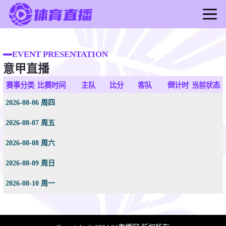
首页
足球直播
EVENT PRESENTATION
意甲直播
篮球直播
足球录像
赛事分类
比赛时间
主队
比分
客队
倒计时
当前状态
篮球录像
2026-08-06 周四
足球新闻
2026-08-07 周五
篮球新闻
2026-08-08 周六
2026-08-09 周日
2026-08-10 周一