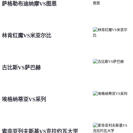
萨格勒布迪纳摩VS图恩
林肯红魔VS米亚尔比
古比斯VS萨巴赫
埃格纳蒂亚VS采列
索非亚列夫斯基VS克拉约瓦大学