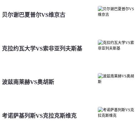
贝尔谢巴夏普尔VS维京古
克拉约瓦大学VS索非亚列夫斯基
波兹南莱赫VS奥胡斯
考诺萨基列斯VS克拉克斯维克