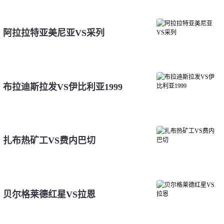
阿拉拉特亚美尼亚VS采列
布拉迪斯拉发VS伊比利亚1999
扎布热矿工VS费内巴切
贝尔格莱德红星VS拉恩