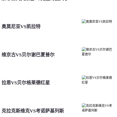
奥莫尼亚VS凯拉特
维京古VS贝尔谢巴夏普尔
拉恩VS贝尔格莱德红星
克拉克斯维克VS考诺萨基列斯