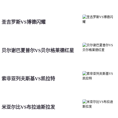
圣吉罗斯VS博德闪耀
贝尔谢巴夏普尔VS贝尔格莱德红星
索非亚列夫斯基VS凯拉特
米亚尔比VS布拉迪斯拉发