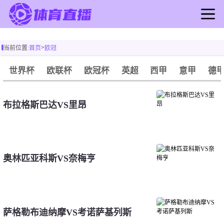
首页
>
当前位置:
首页
欧冠
足球直播
篮球直播
世界杯
欧联杯
欧冠杯
英超
西甲
意甲
德
足球录像
篮球录像
布拉格斯巴达VS里昂
足球新闻
篮球新闻
奥林匹亚科斯VS奈梅亨
萨格勒布迪纳摩VS考诺萨基列斯