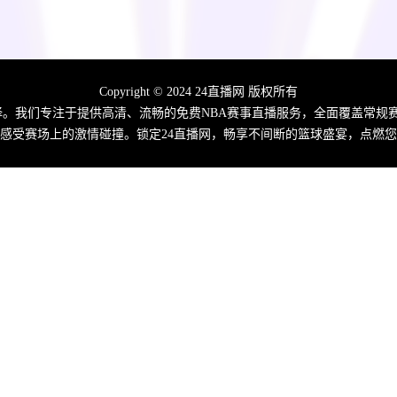
Copyright © 2024 24直播网 版权所有
佳选择。我们专注于提供高清、流畅的免费NBA赛事直播服务，全面覆盖常
感受赛场上的激情碰撞。锁定24直播网，畅享不间断的篮球盛宴，点燃