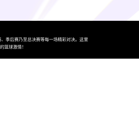
规赛、季后赛乃至总决赛等每一场精彩对决。这里
您的篮球激情！