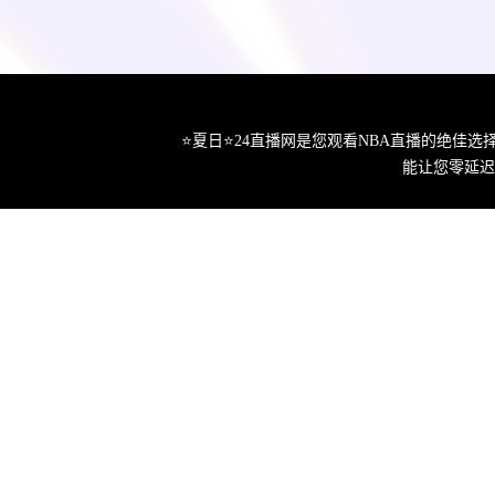
⭐️夏日⭐24直播网是您观看NBA直播的绝
能让您零延迟